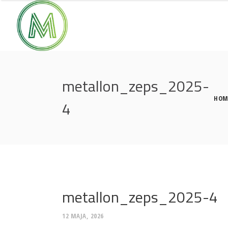
metallon_zeps_2025-
HOM
4
metallon_zeps_2025-4
12 MAJA, 2026