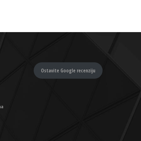
Ostavite Google recenziju
na