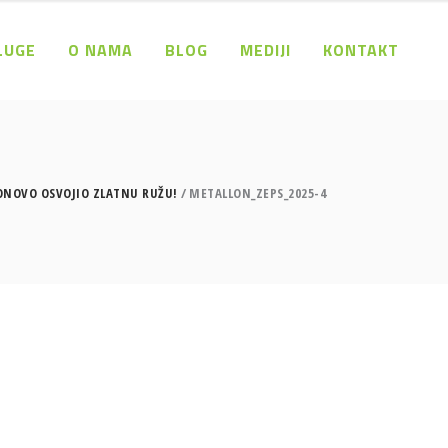
LUGE
O NAMA
BLOG
MEDIJI
KONTAKT
PONOVO OSVOJIO ZLATNU RUŽU!
METALLON_ZEPS_2025-4