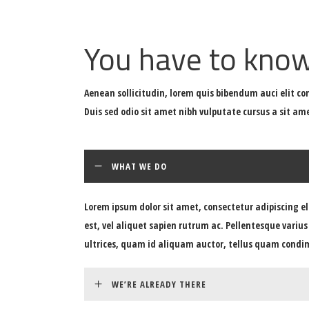
You have to kno
Aenean sollicitudin, lorem quis bibendum auci elit con
Duis sed odio sit amet nibh vulputate cursus a sit am
WHAT WE DO
Lorem ipsum dolor sit amet, consectetur adipiscing el
est, vel aliquet sapien rutrum ac. Pellentesque variu
ultrices, quam id aliquam auctor, tellus quam cond
WE’RE ALREADY THERE