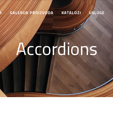
A
GALERIJA PROIZVODA
KATALOZI
USLUGE
Accordions