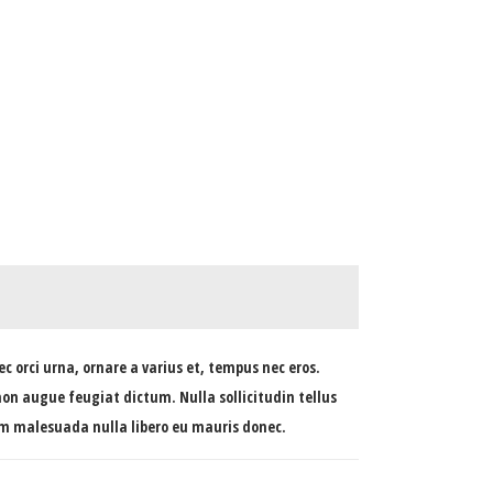
c orci urna, ornare a varius et, tempus nec eros.
on augue feugiat dictum. Nulla sollicitudin tellus
ntum malesuada nulla libero eu mauris donec.