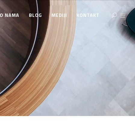
O NAMA
BLOG
MEDIJI
KONTAKT