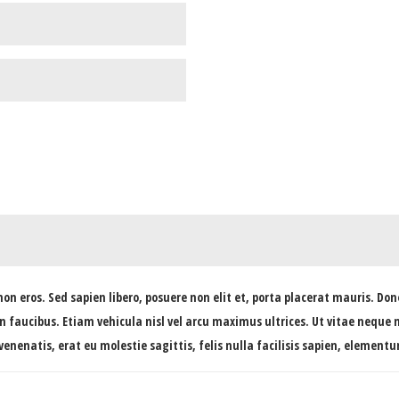
n eros. Sed sapien libero, posuere non elit et, porta placerat mauris. Done
faucibus. Etiam vehicula nisl vel arcu maximus ultrices. Ut vitae neque n
Ut venenatis, erat eu molestie sagittis, felis nulla facilisis sapien, eleme