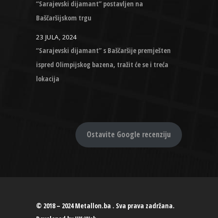
“Sarajevski dijamant” postavljen na
Baščaršijskom trgu
23 JULA, 2024
“Sarajevski dijamant” s Baščaršije premješten
ispred Olimpijskog bazena, tražit će se i treća
lokacija
Ostavite Google recenziju
© 2018 – 2024 Metallon.ba . Sva prava zadržana.