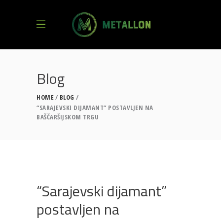
Blog
HOME
BLOG
“SARAJEVSKI DIJAMANT” POSTAVLJEN NA
BAŠČARŠIJSKOM TRGU
“Sarajevski dijamant”
postavljen na