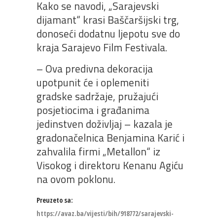
Kako se navodi, „Sarajevski
dijamant“ krasi Baščaršijski trg,
donoseći dodatnu ljepotu sve do
kraja Sarajevo Film Festivala.
– Ova predivna dekoracija
upotpunit će i oplemeniti
gradske sadržaje, pružajući
posjetiocima i građanima
jedinstven doživljaj – kazala je
gradonačelnica Benjamina Karić i
zahvalila firmi „Metallon“ iz
Visokog i direktoru Kenanu Agiću
na ovom poklonu.
Preuzeto sa:
https://avaz.ba/vijesti/bih/918772/sarajevski-