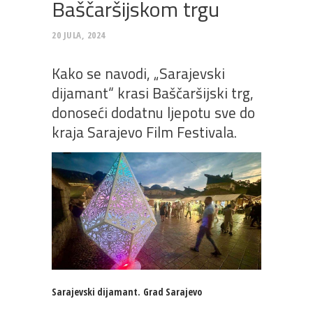
Baščaršijskom trgu
20 JULA, 2024
Kako se navodi, „Sarajevski
dijamant“ krasi Baščaršijski trg,
donoseći dodatnu ljepotu sve do
kraja Sarajevo Film Festivala.
Sarajevski dijamant.
Grad Sarajevo