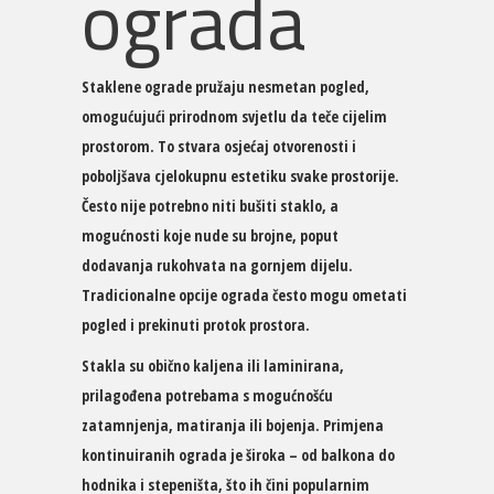
ograda
Staklene ograde pružaju nesmetan pogled,
omogućujući prirodnom svjetlu da teče cijelim
prostorom. To stvara osjećaj otvorenosti i
poboljšava cjelokupnu estetiku svake prostorije.
Često nije potrebno niti bušiti staklo, a
mogućnosti koje nude su brojne, poput
dodavanja rukohvata na gornjem dijelu.
Tradicionalne opcije ograda često mogu ometati
pogled i prekinuti protok prostora.
Stakla su obično kaljena ili laminirana,
prilagođena potrebama s mogućnošću
zatamnjenja, matiranja ili bojenja. Primjena
kontinuiranih ograda je široka – od balkona do
hodnika i stepeništa, što ih čini popularnim