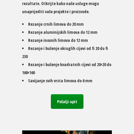
rezultate. Otkrijte kako naše usluge mogu
unaprijediti vaše projekte i proizvode.
Rezanje crnih limova do 20 mm
Rezanje aluminijskih limova do 12 mm
Rezanje inoxnih limova do 12 mm
Rezanje i bušenje okruglih cijevi od fi 20 do fi
230
Rezanje i bušenje kvadratnih cijevi od 20×20 do
160×160
Savijanje svih vrsta limova do 6 mm
Pošalji upit