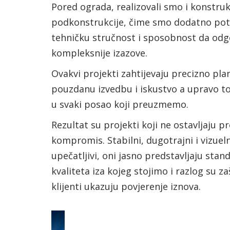
Pored ograda, realizovali smo i konstrukc
podkonstrukcije, čime smo dodatno potv
tehničku stručnost i sposobnost da od
kompleksnije izazove.
Ovakvi projekti zahtijevaju precizno plan
pouzdanu izvedbu i iskustvo a upravo 
u svaki posao koji preuzmemo.
Rezultat su projekti koji ne ostavljaju p
kompromis. Stabilni, dugotrajni i vizuel
upečatljivi, oni jasno predstavljaju stan
kvaliteta iza kojeg stojimo i razlog su 
klijenti ukazuju povjerenje iznova.