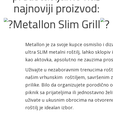
najnoviji proizvod:
Metallon Slim Grill
Metallon je za svoje kupce osmislio i diz
ultra SLIM metalni roštilj, lahko sklopiv 
kao aktovka, apsolutno ne zauzima pro
Uživajte u nezaboravnim trenucima rošti
našim vrhunskim roštiljem, savršenim z
prilike. Bilo da organizujete porodično o
piknik sa prijateljima ili jednostavno žel
uživate u ukusnim obrocima na otvoren
roštilj je idealan izbor.