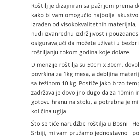
Roštilj je dizajniran sa pažnjom prema d
kako bi vam omogućio najbolje iskustvo r
Izrađen od visokokvalitetnih materijala, o
nudi izvanrednu izdržljivost i pouzdanos
osiguravajući da možete uživati u bezb
roštiljanju tokom godina koje dolaze.
Dimenzije roštilja su 50cm x 30cm, dovo
površina za 1kg mesa, a debljina materi
sa težinom 10 kg. Postiže jako brzo tem
zadržava je dovoljno dugo da za 10min 
gotovu hranu na stolu, a potrebna je m
količina uglja
Što se tiče narudžbe roštilja u Bosni i He
Srbiji, mi vam pružamo jednostavno i p