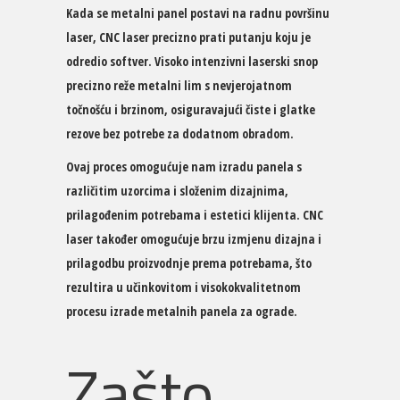
Kada se metalni panel postavi na radnu površinu
laser, CNC laser precizno prati putanju koju je
odredio softver. Visoko intenzivni laserski snop
precizno reže metalni lim s nevjerojatnom
točnošću i brzinom, osiguravajući čiste i glatke
rezove bez potrebe za dodatnom obradom.
Ovaj proces omogućuje nam izradu panela s
različitim uzorcima i složenim dizajnima,
prilagođenim potrebama i estetici klijenta. CNC
laser također omogućuje brzu izmjenu dizajna i
prilagodbu proizvodnje prema potrebama, što
rezultira u učinkovitom i visokokvalitetnom
procesu izrade metalnih panela za ograde.
Zašto