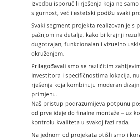
izvedbu isporučili rješenja koja ne samo
sigurnost, već i estetski podižu svaki pr
Svaki segment projekta realizovan je s
pažnjom na detalje, kako bi krajnji rezul
dugotrajan, funkcionalan i vizuelno uskl
okruženjem.
Prilagođavali smo se različitim zahtjevi
investitora i specifičnostima lokacija, n
rješenja koja kombinuju moderan dizajn 
primjenu.
Naš pristup podrazumijeva potpunu po
od prve ideje do finalne montaže – uz k
kontrolu kvaliteta u svakoj fazi rada.
Na jednom od projekata otišli smo i kora