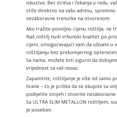
iskustvo. Bez stresa i čekanja u redu, vaš
stiže direktno na vašu adresu, spremno 
nezaboravne trenutke na otvorenom.
Ako tražite povoljnu cijenu roštilja, ne tr
Naš roštilj nudi vrhunski kvalitet po pr
cijeni, omogućavajući vam da uživate u
roštiljanju bez prekomjernog opterećen
Sa nama, možete biti sigurni da dobijate
vrijednost za vaš novac.
Zapamtite, roštiljanje je više od samo 
hrane – to je prilika da se okupite sa vo
podijelite smijeh i stvorite nezaboravn
Sa ULTRA SLIM METALLON roštiljem, sva
je poseban.