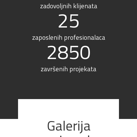
zadovoljnih klijenata
25
zaposlenih profesionalaca
2850
završenih projekata
Galerija