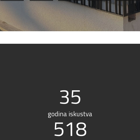
35
godina iskustva
518