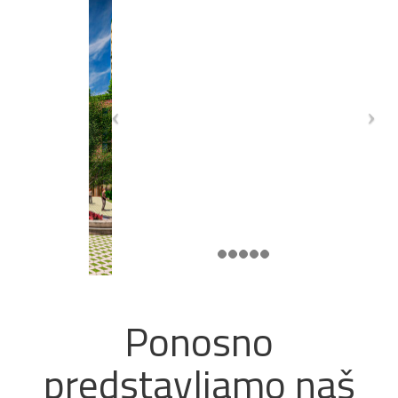
Ponosno
predstavljamo naš