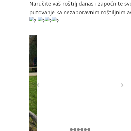
Naručite vaš roštilj danas i započnite sv
putovanje ka nezaboravnim roštiljnim 