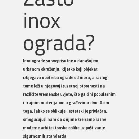
inox
ograda?
Inox ograde su sveprisutne u današnjem
urbanom okruženju. Rijetko koji objekat
izbjegava upotrebu ograde od inoxa, a razlog
tome leži u njegovoj izuzetnoj otpornosti na
različite vremenske uvjete, što ga čini popularnim
i trajnim materijalom u građevinarstvu. Osim
toga, lahko se oblikuje i estetski je privlačan,
omogućujući nam da s njime kreiramo razne
moderne arhitektonske oblike uz poštivanje
sigurnosnih standarda.