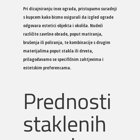
Pri dizajniranju inox ograda, pristupamo suradnji
s kupcem kako bismo osigurali da izgled ograde
odgovara estetici objekta i okoliša. Nudeći
različite završne obrade, poput matiranja,
brušenja ili poliranja, te kombinacije s drugim
materijalima poput stakla ili drveta,
prilagođavamo se specifičnim zahtjevima i
estetskim preferencama.
Prednosti
staklenih