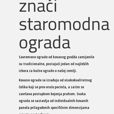
znači
staromodna
ograda
Savremene ograde od kovanog gvožđa zamijenile
su tradicionalne, postajući jedan od najčešćih
izbora za kućne ograde u našoj zemlji.
Kovane ograde se izrađuju od visokokvalitetnog
čelika koji se prvo vruće pocinča, a zatim se
završava postupkom bojenja prahom. Svaka
ograda se sastavlja od individualnih kovanih
panela prilagođenih specifičnim dimenzijama