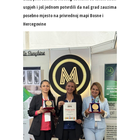
uspjeh i još jednom potvrdili da naš grad zauzima
posebno mjesto na privrednoj mapi Bosne i
Hercegovine