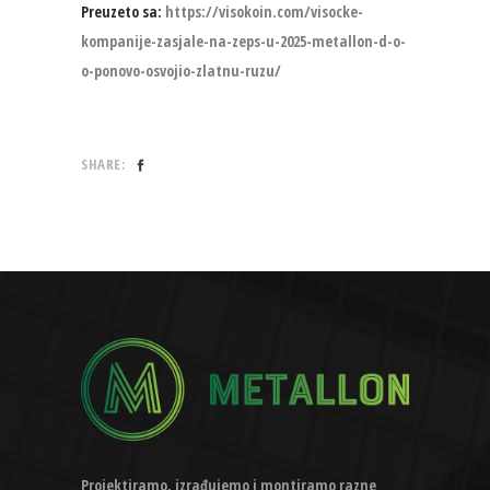
Preuzeto sa:
https://visokoin.com/visocke-
kompanije-zasjale-na-zeps-u-2025-metallon-d-o-
o-ponovo-osvojio-zlatnu-ruzu/
SHARE:
Projektiramo, izrađujemo i montiramo razne