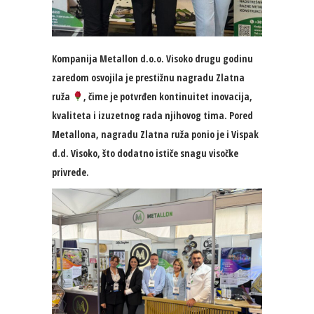
Kompanija Metallon d.o.o. Visoko drugu godinu
zaredom osvojila je prestižnu nagradu Zlatna
ruža
, čime je potvrđen kontinuitet inovacija,
kvaliteta i izuzetnog rada njihovog tima. Pored
Metallona, nagradu Zlatna ruža ponio je i Vispak
d.d. Visoko, što dodatno ističe snagu visočke
privrede.