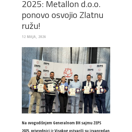
2025: Metallon d.o.o.
ponovo osvojio Zlatnu
ružu!
12 MAJA, 2026
Na ovogodišnjem Generalnom BH sajmu ZEPS
2025, privrednici iz Visokog ostvarili su izvanredan