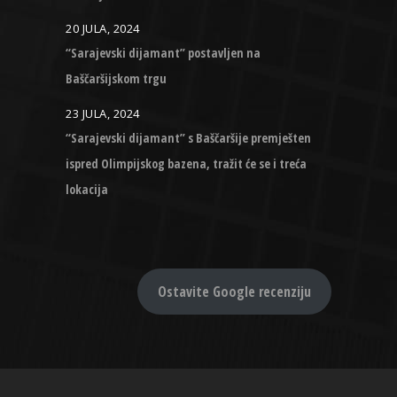
20 JULA, 2024
“Sarajevski dijamant” postavljen na
Baščaršijskom trgu
23 JULA, 2024
“Sarajevski dijamant” s Baščaršije premješten
ispred Olimpijskog bazena, tražit će se i treća
lokacija
Ostavite Google recenziju