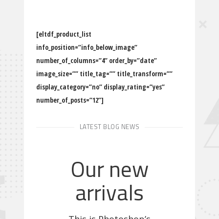
[eltdf_product_list
info_position=”info_below_image”
number_of_columns=”4” order_by=”date”
image_size=”” title_tag=”” title_transform=””
display_category=”no” display_rating=”yes”
number_of_posts=”12”]
LATEST BLOG NEWS
Our new
arrivals