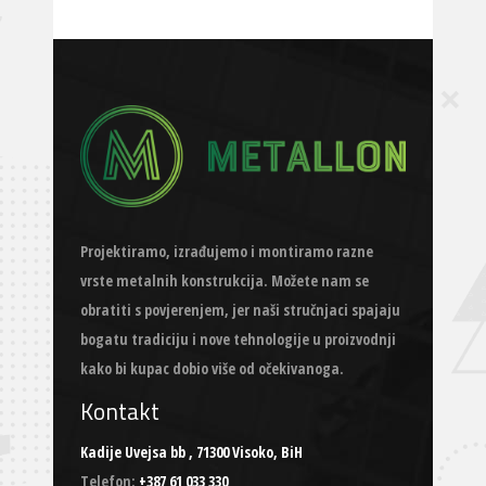
Projektiramo, izrađujemo i montiramo razne
vrste metalnih konstrukcija. Možete nam se
obratiti s povjerenjem, jer naši stručnjaci spajaju
bogatu tradiciju i nove tehnologije u proizvodnji
kako bi kupac dobio više od očekivanoga.
Kontakt
Kadije Uvejsa bb , 71300 Visoko, BiH
Telefon:
+387 61 033 330