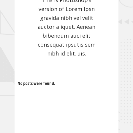
This is Photoshop’s
version of Lorem Ipsn
gravida nibh vel velit
auctor aliquet. Aenean
bibendum auci elit
consequat ipsutis sem
nibh id elit. uis.
No posts were found.