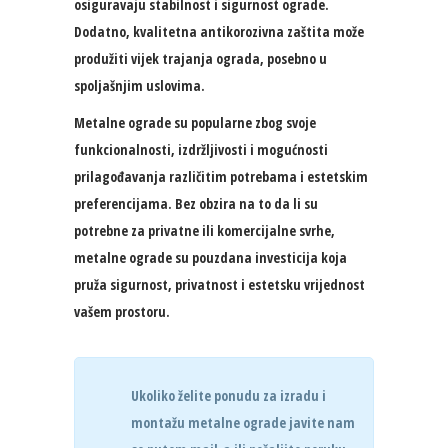
osiguravaju stabilnost i sigurnost ograde.
Dodatno, kvalitetna antikorozivna zaštita može
produžiti vijek trajanja ograda, posebno u
spoljašnjim uslovima.
Metalne ograde su popularne zbog svoje
funkcionalnosti, izdržljivosti i mogućnosti
prilagođavanja različitim potrebama i estetskim
preferencijama. Bez obzira na to da li su
potrebne za privatne ili komercijalne svrhe,
metalne ograde su pouzdana investicija koja
pruža sigurnost, privatnost i estetsku vrijednost
vašem prostoru.
Ukoliko želite ponudu za izradu i
montažu metalne ograde javite nam