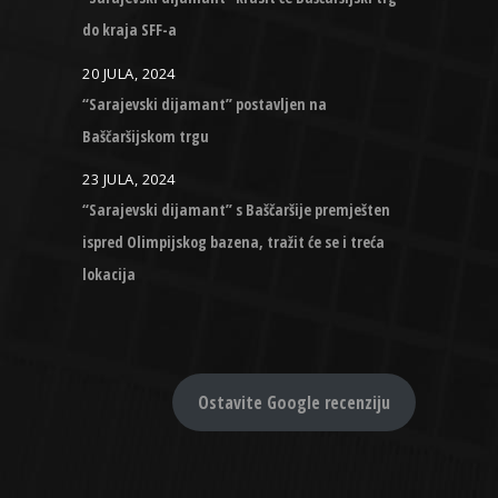
do kraja SFF-a
20 JULA, 2024
“Sarajevski dijamant” postavljen na
Baščaršijskom trgu
23 JULA, 2024
“Sarajevski dijamant” s Baščaršije premješten
ispred Olimpijskog bazena, tražit će se i treća
lokacija
Ostavite Google recenziju