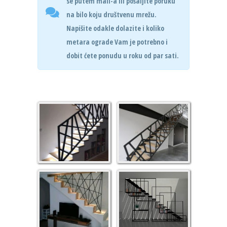
se putem mail-a ili pošaljite poruku
na bilo koju društvenu mrežu.
Napišite odakle dolazite i koliko
metara ograde Vam je potrebno i
dobit ćete ponudu u roku od par sati.