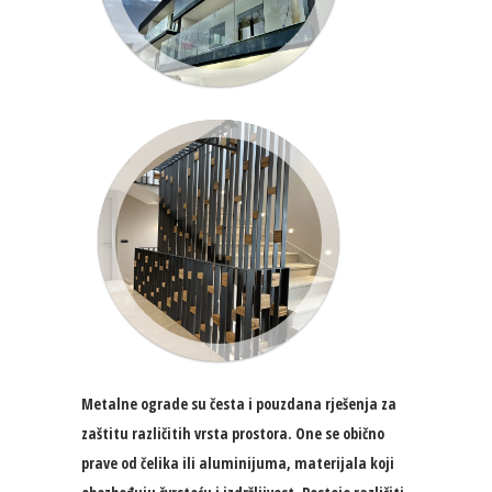
Metalne ograde su česta i pouzdana rješenja za
zaštitu različitih vrsta prostora. One se obično
prave od čelika ili aluminijuma, materijala koji