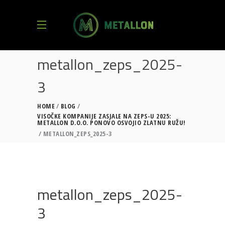
metallon_zeps_2025-
3
HOME
BLOG
VISOČKE KOMPANIJE ZASJALE NA ZEPS-U 2025:
METALLON D.O.O. PONOVO OSVOJIO ZLATNU RUŽU!
METALLON_ZEPS_2025-3
metallon_zeps_2025-
3