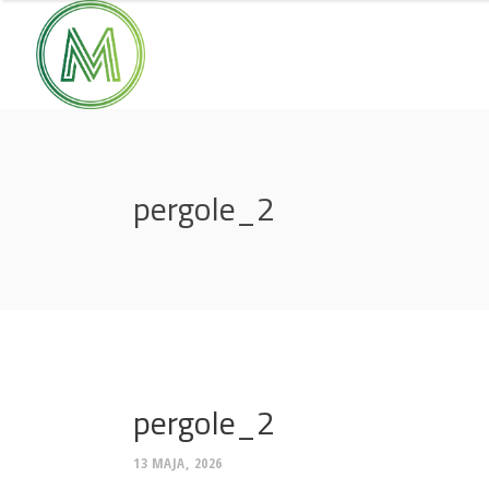
pergole_2
pergole_2
13 MAJA, 2026