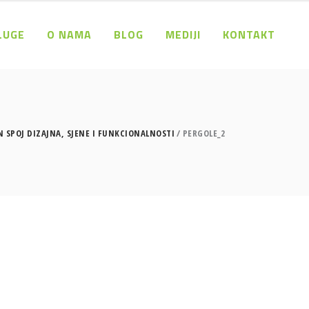
LUGE
O NAMA
BLOG
MEDIJI
KONTAKT
N SPOJ DIZAJNA, SJENE I FUNKCIONALNOSTI
PERGOLE_2