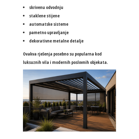
skrivenu odvodnju
staklene stijene
automatske sisteme
pametno upravljanje
dekorativne metalne detalje
Ovakva rješenja posebno su popularna kod
luksuznih vila i modernih poslovnih objekata.