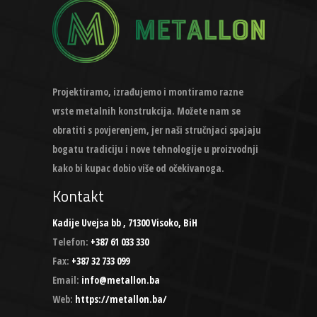
Projektiramo, izrađujemo i montiramo razne
vrste metalnih konstrukcija. Možete nam se
obratiti s povjerenjem, jer naši stručnjaci spajaju
bogatu tradiciju i nove tehnologije u proizvodnji
kako bi kupac dobio više od očekivanoga.
Kontakt
Kadije Uvejsa bb , 71300 Visoko, BiH
Telefon:
+387 61 033 330
Fax:
+387 32 733 099
Email:
info@metallon.ba
Web:
https://metallon.ba/