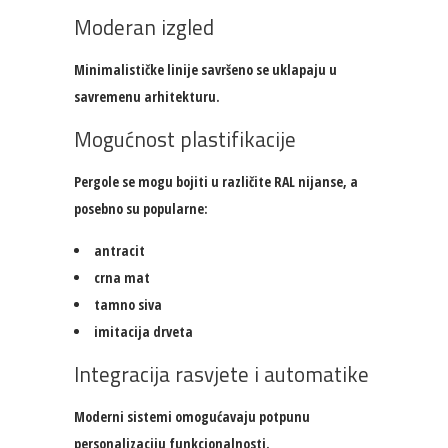
Moderan izgled
Minimalističke linije savršeno se uklapaju u
savremenu arhitekturu.
Mogućnost plastifikacije
Pergole se mogu bojiti u različite RAL nijanse, a
posebno su popularne:
antracit
crna mat
tamno siva
imitacija drveta
Integracija rasvjete i automatike
Moderni sistemi omogućavaju potpunu
personalizaciju funkcionalnosti.