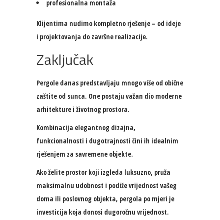
profesionalna montaža
Klijentima nudimo kompletno rješenje – od ideje
i projektovanja do završne realizacije.
Zaključak
Pergole danas predstavljaju mnogo više od obične
zaštite od sunca. One postaju važan dio moderne
arhitekture i životnog prostora.
Kombinacija elegantnog dizajna,
funkcionalnosti i dugotrajnosti čini ih idealnim
rješenjem za savremene objekte.
Ako želite prostor koji izgleda luksuzno, pruža
maksimalnu udobnost i podiže vrijednost vašeg
doma ili poslovnog objekta, pergola po mjeri je
investicija koja donosi dugoročnu vrijednost.