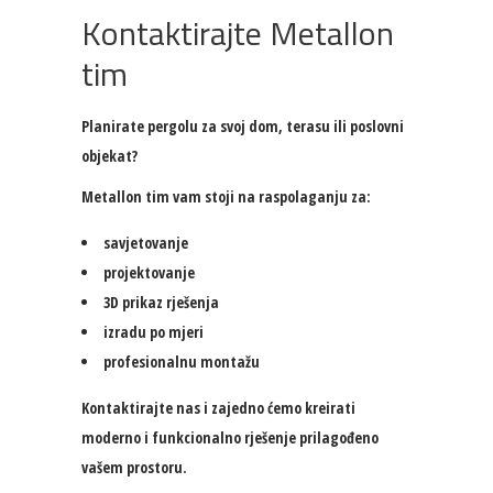
Kontaktirajte Metallon
tim
Planirate pergolu za svoj dom, terasu ili poslovni
objekat?
Metallon tim vam stoji na raspolaganju za:
savjetovanje
projektovanje
3D prikaz rješenja
izradu po mjeri
profesionalnu montažu
Kontaktirajte nas i zajedno ćemo kreirati
moderno i funkcionalno rješenje prilagođeno
vašem prostoru.