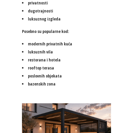
privatnosti
dugotrajnosti
luksuznog izgleda
Posebno su popularne kod:
modernih privatnih kuća
luksuznih vila
restorana i hotela
rooftop terasa
poslovnih objekata
bazenskih zona