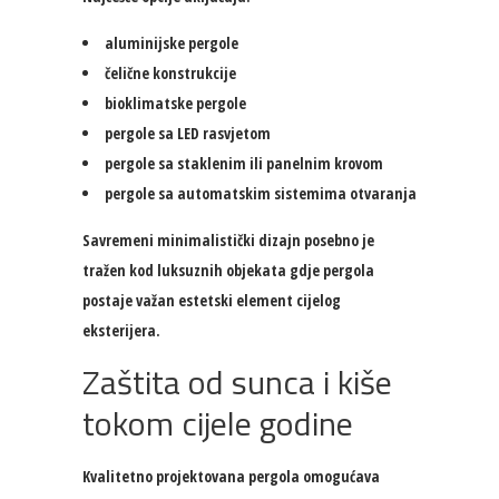
aluminijske pergole
čelične konstrukcije
bioklimatske pergole
pergole sa LED rasvjetom
pergole sa staklenim ili panelnim krovom
pergole sa automatskim sistemima otvaranja
Savremeni minimalistički dizajn posebno je
tražen kod luksuznih objekata gdje pergola
postaje važan estetski element cijelog
eksterijera.
Zaštita od sunca i kiše
tokom cijele godine
Kvalitetno projektovana pergola omogućava