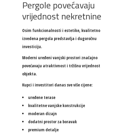
Pergole povećavaju
vrijednost nekretnine
Osim funkcionalnosti i estetike, kvalitetno
izvedena pergola predstavlja i dugoročnu
investiciju.
Moderni uređeni vanjski prostori značajno
povećavaju atraktivnost i tržišnu vrijednost
objekta.
Kupci i investitori danas sve više cijene:
uređene terase
kvalitetne vanjske konstrukcije
moderan dizajn
dodatni prostor za boravak
premium detalje