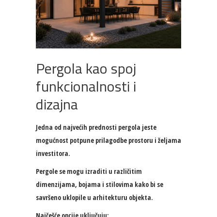
Pergola kao spoj
funkcionalnosti i
dizajna
Jedna od najvećih prednosti pergola jeste
mogućnost potpune prilagodbe prostoru i željama
investitora.
Pergole se mogu izraditi u različitim
dimenzijama, bojama i stilovima kako bi se
savršeno uklopile u arhitekturu objekta.
Najčešće opcije uključuju: