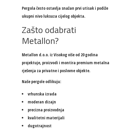
Pergola često ostavlja snažan prvi utisak i podiže
ukupni nivo luksuza cijelog objekta.
Zašto odabrati
Metallon?
Metallon d.o.o. iz Visokog više od 20 godina
projektuje, proizvodi i montira premium metalna
rješenja za privatne i poslovne objekte.
Naše pergole odlikuju:
vrhunska izrada
moderan dizajn
precizna proizvodnja
kvalitetni materijali
dugotrajnost