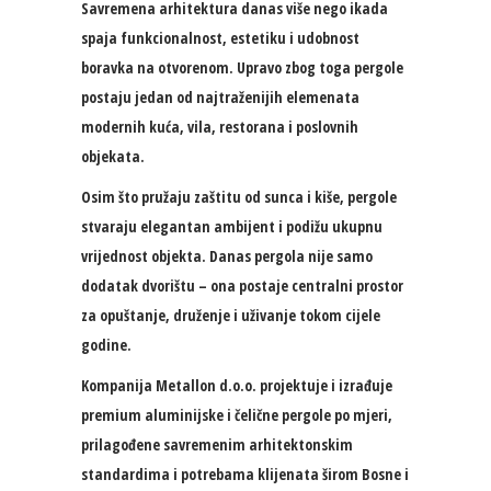
Savremena arhitektura danas više nego ikada
spaja funkcionalnost, estetiku i udobnost
boravka na otvorenom. Upravo zbog toga pergole
postaju jedan od najtraženijih elemenata
modernih kuća, vila, restorana i poslovnih
objekata.
Osim što pružaju zaštitu od sunca i kiše, pergole
stvaraju elegantan ambijent i podižu ukupnu
vrijednost objekta. Danas pergola nije samo
dodatak dvorištu – ona postaje centralni prostor
za opuštanje, druženje i uživanje tokom cijele
godine.
Kompanija Metallon d.o.o. projektuje i izrađuje
premium aluminijske i čelične pergole po mjeri,
prilagođene savremenim arhitektonskim
standardima i potrebama klijenata širom Bosne i