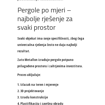
Pergole po mjeri –
najbolje rješenje za
svaki prostor
Svaki objekat ima svoje specifičnosti, zbog čega
univerzalna rješenja često ne daju najbolji
rezultat.
Zato Metallon izrađuje pergole potpuno
prilagođene prostoru i zahtjevima investitora.
Proces uključuje:
Izlazak na teren i mjerenje
3D projektovanje
Izradu konstrukcije
Plastifikaciju i završnu obradu