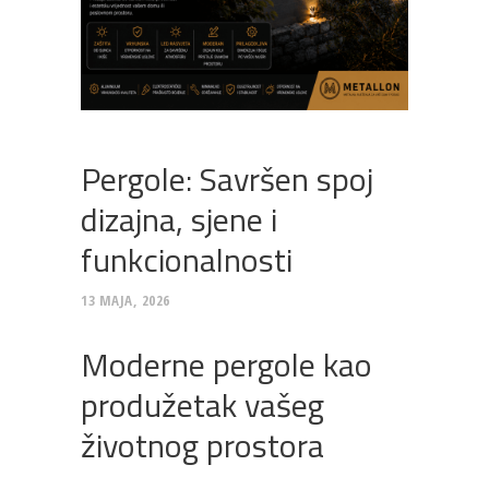
Pergole: Savršen spoj
dizajna, sjene i
funkcionalnosti
13 MAJA, 2026
Moderne pergole kao
produžetak vašeg
životnog prostora