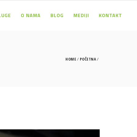
LUGE
O NAMA
BLOG
MEDIJI
KONTAKT
HOME
POČETNA