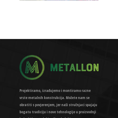
Projektiramo, izrađujemo i montiramo razne
vrste metalnih konstrukcija. Možete nam se
obratiti s povjerenjem, jer naši stručnjaci spajaju
bogatu tradiciju i nove tehnologije u proizvodnji