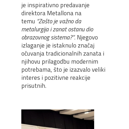
je inspirativno predavanje
direktora Metallona na
temu
“Zašto je važno da
metalurgija i zanat ostanu dio
obrazovnog sistema?”
. Njegovo
izlaganje je istaknulo značaj
očuvanja tradicionalnih zanata i
njihovu prilagodbu modernim
potrebama, što je izazvalo veliki
interes i pozitivne reakcije
prisutnih.