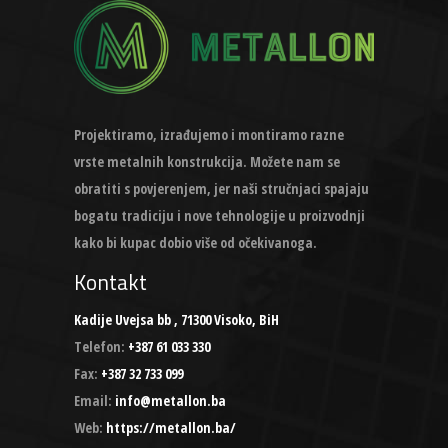
Projektiramo, izrađujemo i montiramo razne
vrste metalnih konstrukcija. Možete nam se
obratiti s povjerenjem, jer naši stručnjaci spajaju
bogatu tradiciju i nove tehnologije u proizvodnji
kako bi kupac dobio više od očekivanoga.
Kontakt
Kadije Uvejsa bb , 71300 Visoko, BiH
Telefon:
+387 61 033 330
Fax:
+387 32 733 099
Email:
info@metallon.ba
Web:
https://metallon.ba/