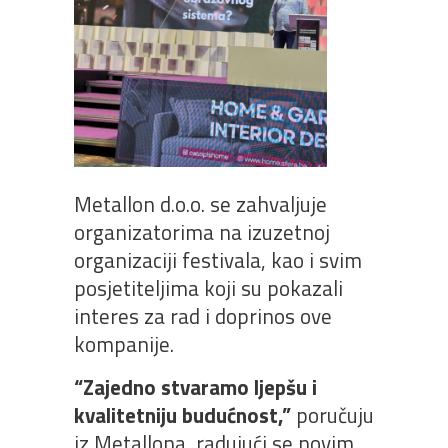
Metallon d.o.o. se zahvaljuje
organizatorima na izuzetnoj
organizaciji festivala, kao i svim
posjetiteljima koji su pokazali
interes za rad i doprinos ove
kompanije.
“Zajedno stvaramo ljepšu i
kvalitetniju budućnost,”
poručuju
iz Metallona, radujući se novim