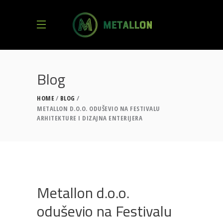
Blog
HOME
BLOG
METALLON D.O.O. ODUŠEVIO NA FESTIVALU
ARHITEKTURE I DIZAJNA ENTERIJERA
Metallon d.o.o.
oduševio na Festivalu