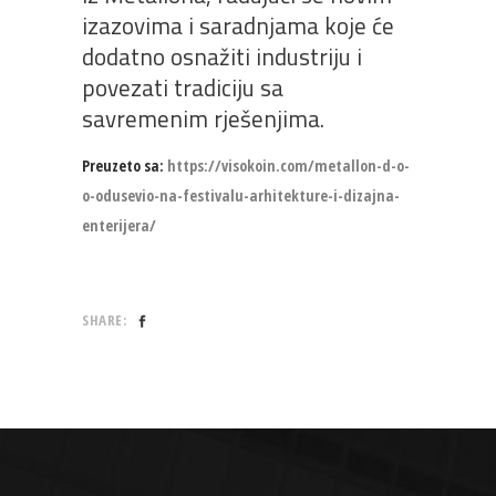
izazovima i saradnjama koje će
dodatno osnažiti industriju i
povezati tradiciju sa
savremenim rješenjima.
Preuzeto sa:
https://visokoin.com/metallon-d-o-
o-odusevio-na-festivalu-arhitekture-i-dizajna-
enterijera/
SHARE: