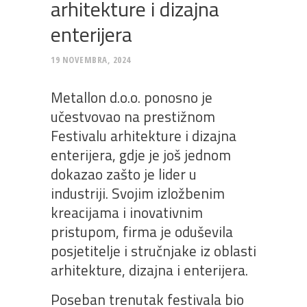
arhitekture i dizajna
enterijera
19 NOVEMBRA, 2024
Metallon d.o.o. ponosno je
učestvovao na prestižnom
Festivalu arhitekture i dizajna
enterijera, gdje je još jednom
dokazao zašto je lider u
industriji. Svojim izložbenim
kreacijama i inovativnim
pristupom, firma je oduševila
posjetitelje i stručnjake iz oblasti
arhitekture, dizajna i enterijera.
Poseban trenutak festivala bio