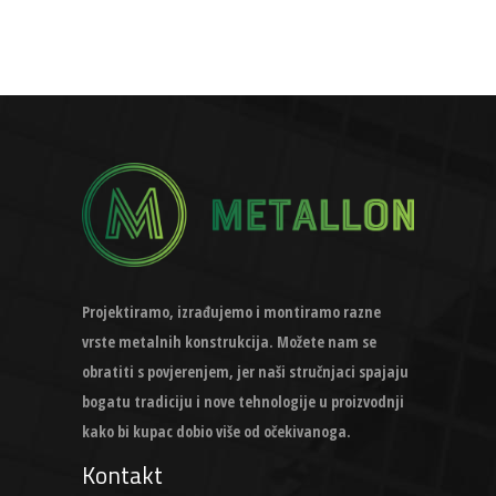
Projektiramo, izrađujemo i montiramo razne
vrste metalnih konstrukcija. Možete nam se
obratiti s povjerenjem, jer naši stručnjaci spajaju
bogatu tradiciju i nove tehnologije u proizvodnji
kako bi kupac dobio više od očekivanoga.
Kontakt