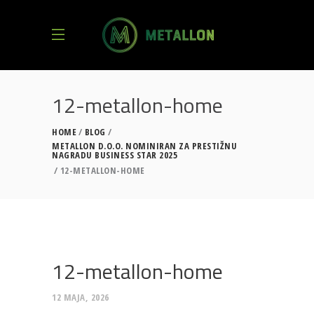
12-metallon-home
HOME
BLOG
METALLON D.O.O. NOMINIRAN ZA PRESTIŽNU
NAGRADU BUSINESS STAR 2025
12-METALLON-HOME
12-metallon-home
12 MAJA, 2026