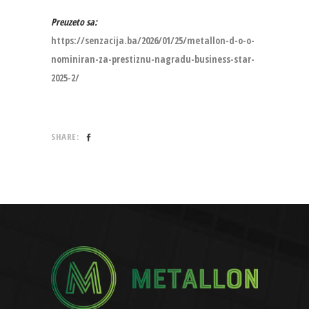
Preuzeto sa:
https://senzacija.ba/2026/01/25/metallon-d-o-o-
nominiran-za-prestiznu-nagradu-business-star-
2025-2/
SHARE: