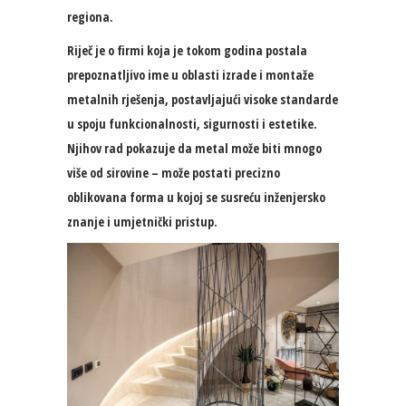
regiona.
Riječ je o firmi koja je tokom godina postala
prepoznatljivo ime u oblasti izrade i montaže
metalnih rješenja, postavljajući visoke standarde
u spoju funkcionalnosti, sigurnosti i estetike.
Njihov rad pokazuje da metal može biti mnogo
više od sirovine – može postati precizno
oblikovana forma u kojoj se susreću inženjersko
znanje i umjetnički pristup.