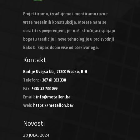
Projektiramo, izrađujemo i montiramo razne
vrste metalnih konstrukcija. Možete nam se
obratiti s povjerenjem, jer naši stručnjaci spajaju
bogatu tradiciju i nove tehnologije u proizvodnji
kako bi kupac dobio više od očekivanoga.
Kontakt
Kadije Uvejsa bb , 71300 Visoko, BiH
Telefon:
+387 61 033 330
Fax:
+387 32 733 099
Email:
info@metallon.ba
Web:
https://metallon.ba/
Novosti
20 JULA, 2024