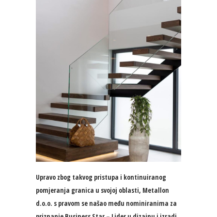
Upravo zbog takvog pristupa i kontinuiranog
pomjeranja granica u svojoj oblasti, Metallon
d.o.o. s pravom se našao među nominiranima za
priznanje Business Star – Lider u dizajnu i izradi