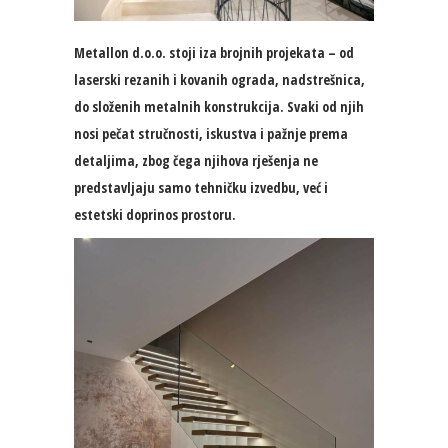
Metallon d.o.o. stoji iza brojnih projekata – od
laserski rezanih i kovanih ograda, nadstrešnica,
do složenih metalnih konstrukcija. Svaki od njih
nosi pečat stručnosti, iskustva i pažnje prema
detaljima, zbog čega njihova rješenja ne
predstavljaju samo tehničku izvedbu, već i
estetski doprinos prostoru.