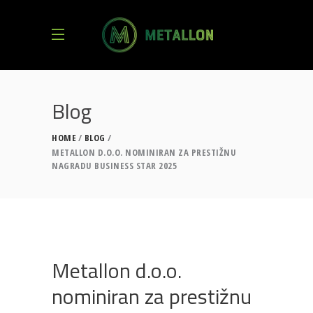
Blog
HOME
BLOG
METALLON D.O.O. NOMINIRAN ZA PRESTIŽNU
NAGRADU BUSINESS STAR 2025
Metallon d.o.o.
nominiran za prestižnu