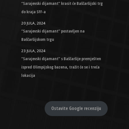
“Sarajevski dijamant” krasit će Baščaršijski trg
do kraja SFF-a
20 JULA, 2024
“Sarajevski dijamant” postavljen na
Baščaršijskom trgu
23 JULA, 2024
“Sarajevski dijamant” s Baščaršije premješten
ispred Olimpijskog bazena, tražit će se i treća
lokacija
Ostavite Google recenziju