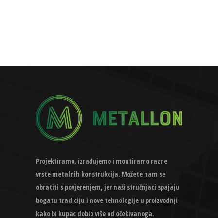
Projektiramo, izrađujemo i montiramo razne
vrste metalnih konstrukcija. Možete nam se
obratiti s povjerenjem, jer naši stručnjaci spajaju
bogatu tradiciju i nove tehnologije u proizvodnji
kako bi kupac dobio više od očekivanoga.