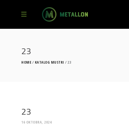
23
HOME
KATALOG MUSTRI
23
23
16 OKTOBRA, 2024