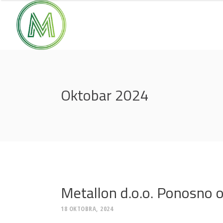
Oktobar 2024
Metallon d.o.o. Ponosno 
18 OKTOBRA, 2024