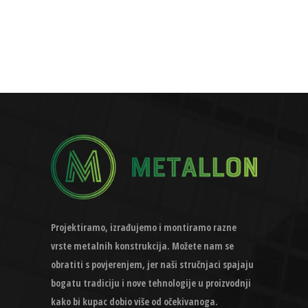
Projektiramo, izrađujemo i montiramo razne
vrste metalnih konstrukcija. Možete nam se
obratiti s povjerenjem, jer naši stručnjaci spajaju
bogatu tradiciju i nove tehnologije u proizvodnji
kako bi kupac dobio više od očekivanoga.