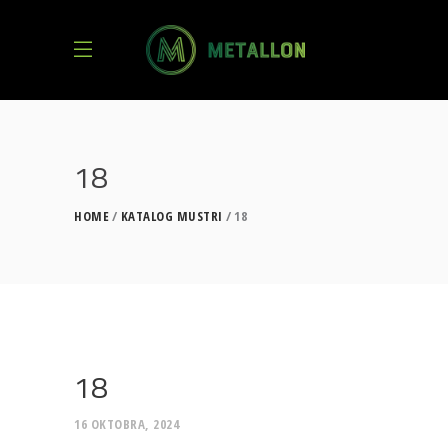
18
HOME
KATALOG MUSTRI
18
18
16 OKTOBRA, 2024