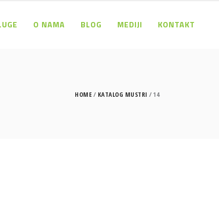
LUGE
O NAMA
BLOG
MEDIJI
KONTAKT
HOME
KATALOG MUSTRI
14