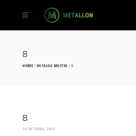
8
HOME
KATALOG MUSTRI
8
8
16 OKTOBRA, 2024