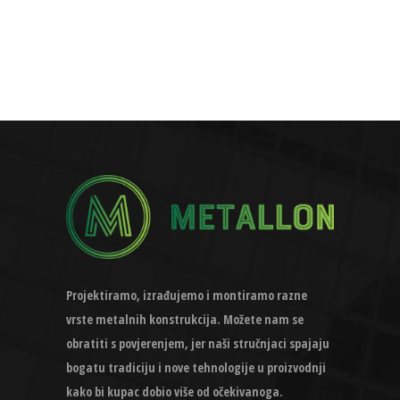
Projektiramo, izrađujemo i montiramo razne
vrste metalnih konstrukcija. Možete nam se
obratiti s povjerenjem, jer naši stručnjaci spajaju
bogatu tradiciju i nove tehnologije u proizvodnji
kako bi kupac dobio više od očekivanoga.