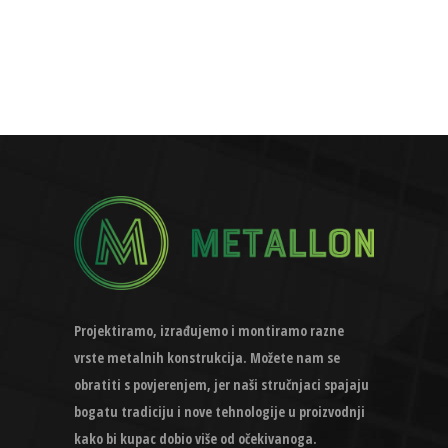
Projektiramo, izrađujemo i montiramo razne
vrste metalnih konstrukcija. Možete nam se
obratiti s povjerenjem, jer naši stručnjaci spajaju
bogatu tradiciju i nove tehnologije u proizvodnji
kako bi kupac dobio više od očekivanoga.