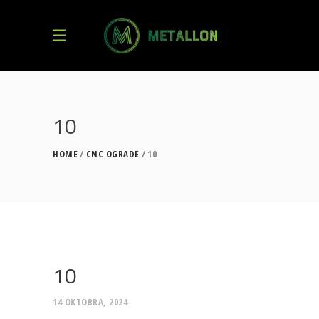
10
HOME
CNC OGRADE
10
10
14 OKTOBRA, 2024