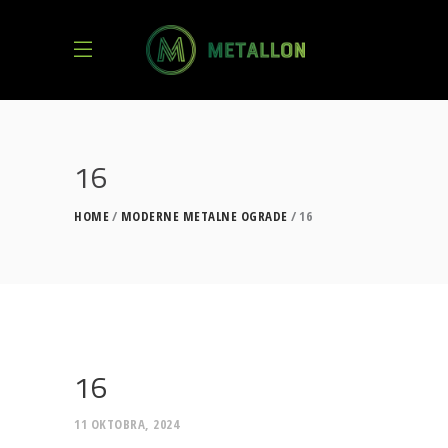
16
HOME
MODERNE METALNE OGRADE
16
16
11 OKTOBRA, 2024