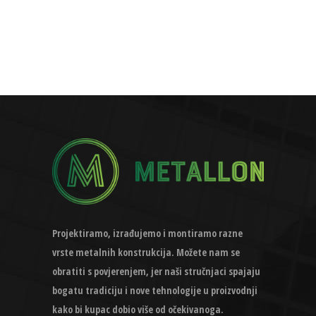
Projektiramo, izrađujemo i montiramo razne
vrste metalnih konstrukcija. Možete nam se
obratiti s povjerenjem, jer naši stručnjaci spajaju
bogatu tradiciju i nove tehnologije u proizvodnji
kako bi kupac dobio više od očekivanoga.