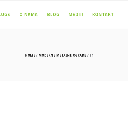
LUGE
O NAMA
BLOG
MEDIJI
KONTAKT
HOME
MODERNE METALNE OGRADE
14