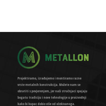
Projektiramo, izrađujemo i montiramo razne
vrste metalnih konstrukcija. Možete nam se
obratiti s povjerenjem, jer naši stručnjaci spajaju
bogatu tradiciju i nove tehnologije u proizvodnji
kako bi kupac dobio više od očekivanoga.