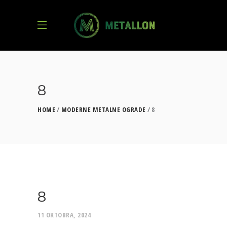
8
HOME
MODERNE METALNE OGRADE
8
8
11 OKTOBRA, 2024