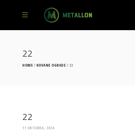
22
HOME
KOVANE OGRADE
22
22
11 OKTOBRA, 2024