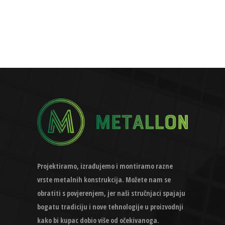
Projektiramo, izrađujemo i montiramo razne
vrste metalnih konstrukcija. Možete nam se
obratiti s povjerenjem, jer naši stručnjaci spajaju
bogatu tradiciju i nove tehnologije u proizvodnji
kako bi kupac dobio više od očekivanoga.