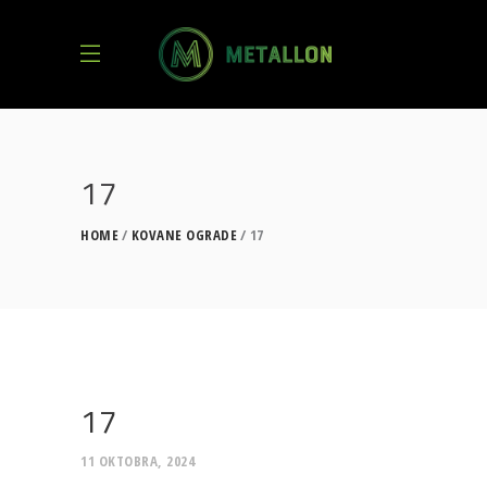
17
HOME
KOVANE OGRADE
17
17
11 OKTOBRA, 2024