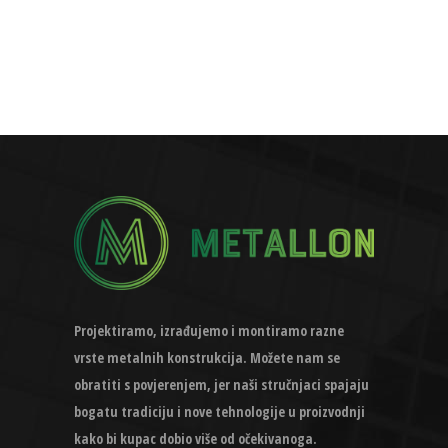
Projektiramo, izrađujemo i montiramo razne
vrste metalnih konstrukcija. Možete nam se
obratiti s povjerenjem, jer naši stručnjaci spajaju
bogatu tradiciju i nove tehnologije u proizvodnji
kako bi kupac dobio više od očekivanoga.