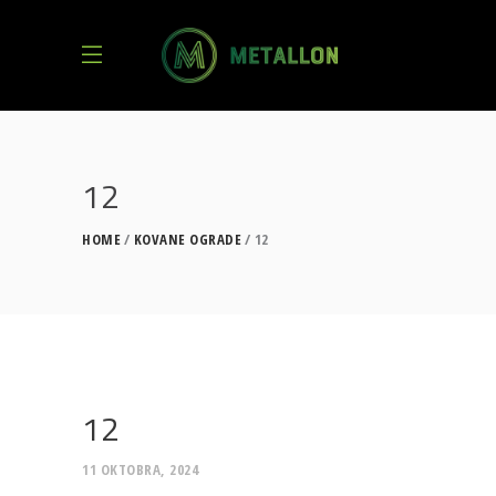
12
HOME
KOVANE OGRADE
12
12
11 OKTOBRA, 2024