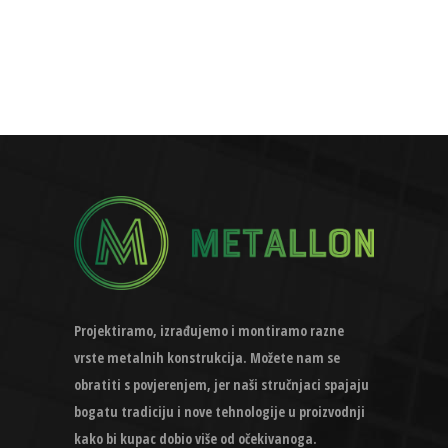
Projektiramo, izrađujemo i montiramo razne
vrste metalnih konstrukcija. Možete nam se
obratiti s povjerenjem, jer naši stručnjaci spajaju
bogatu tradiciju i nove tehnologije u proizvodnji
kako bi kupac dobio više od očekivanoga.