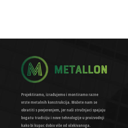
Projektiramo, izrađujemo i montiramo razne
vrste metalnih konstrukcija. Možete nam se
obratiti s povjerenjem, jer naši stručnjaci spajaju
bogatu tradiciju i nove tehnologije u proizvodnji
kako bi kupac dobio više od očekivanoga.