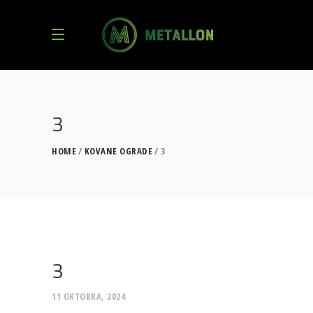
3
HOME
KOVANE OGRADE
3
3
11 OKTOBRA, 2024