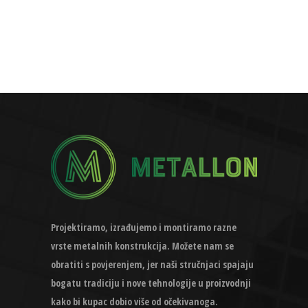
Projektiramo, izrađujemo i montiramo razne
vrste metalnih konstrukcija. Možete nam se
obratiti s povjerenjem, jer naši stručnjaci spajaju
bogatu tradiciju i nove tehnologije u proizvodnji
kako bi kupac dobio više od očekivanoga.