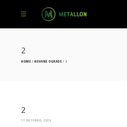
2
HOME
KOVANE OGRADE
2
2
11 OKTOBRA, 2024