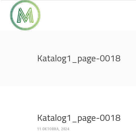
Katalog1_page-0018
Katalog1_page-0018
11 OKTOBRA, 2024