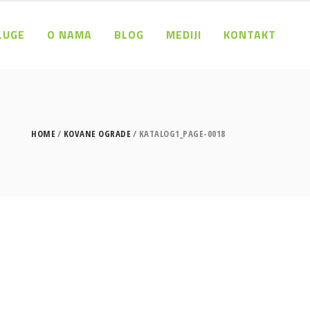
LUGE
O NAMA
BLOG
MEDIJI
KONTAKT
HOME
KOVANE OGRADE
KATALOG1_PAGE-0018