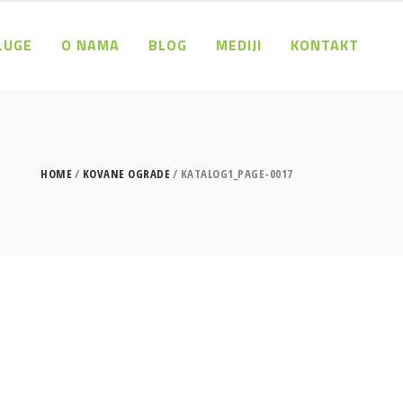
LUGE
O NAMA
BLOG
MEDIJI
KONTAKT
HOME
KOVANE OGRADE
KATALOG1_PAGE-0017