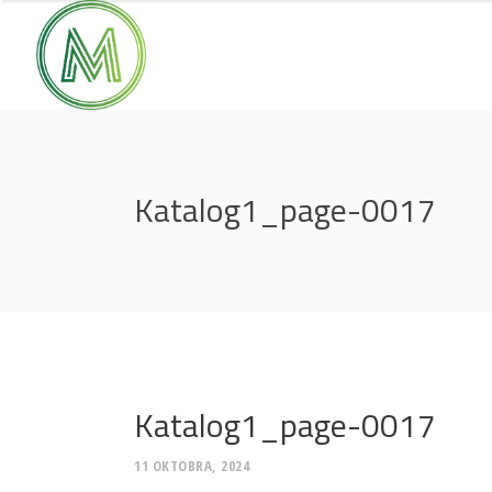
Katalog1_page-0017
Katalog1_page-0017
11 OKTOBRA, 2024