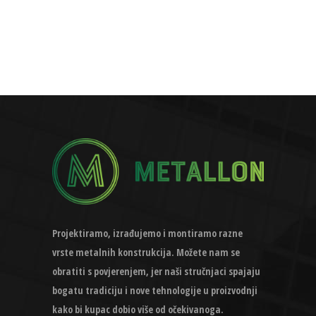
Projektiramo, izrađujemo i montiramo razne
vrste metalnih konstrukcija. Možete nam se
obratiti s povjerenjem, jer naši stručnjaci spajaju
bogatu tradiciju i nove tehnologije u proizvodnji
kako bi kupac dobio više od očekivanoga.