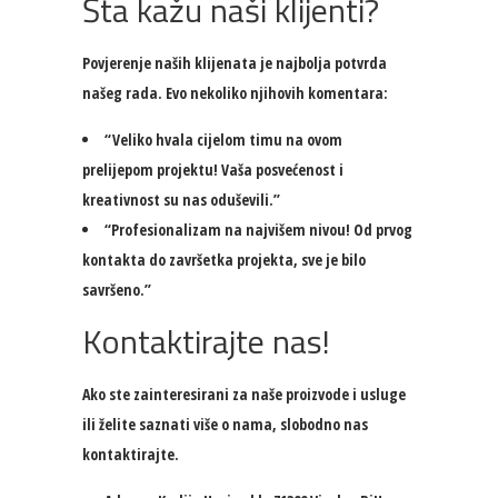
Šta kažu naši klijenti?
Povjerenje naših klijenata je najbolja potvrda
našeg rada. Evo nekoliko njihovih komentara:
“Veliko hvala cijelom timu na ovom
prelijepom projektu! Vaša posvećenost i
kreativnost su nas oduševili.”
“Profesionalizam na najvišem nivou! Od prvog
kontakta do završetka projekta, sve je bilo
savršeno.”
Kontaktirajte nas!
Ako ste zainteresirani za naše proizvode i usluge
ili želite saznati više o nama, slobodno nas
kontaktirajte.