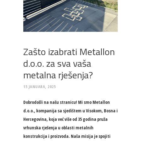
Zašto izabrati Metallon
d.o.o. za sva vaša
metalna rješenja?
15 JANUARA, 2025
Dobrodošli na našu stranicu! Mi smo
Metallon
d.o.o.
, kompanija sa sjedištem u Visokom, Bosna i
Hercegovina, koja već više od 35 godina pruža
vrhunska rješenja u oblasti metalnih
konstrukcija i proizvoda. Naša misija je spojiti