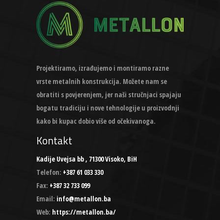
Projektiramo, izrađujemo i montiramo razne
vrste metalnih konstrukcija. Možete nam se
obratiti s povjerenjem, jer naši stručnjaci spajaju
bogatu tradiciju i nove tehnologije u proizvodnji
kako bi kupac dobio više od očekivanoga.
Kontakt
Kadije Uvejsa bb , 71300 Visoko, BiH
Telefon:
+387 61 033 330
Fax:
+387 32 733 099
Email:
info@metallon.ba
Web:
https://metallon.ba/