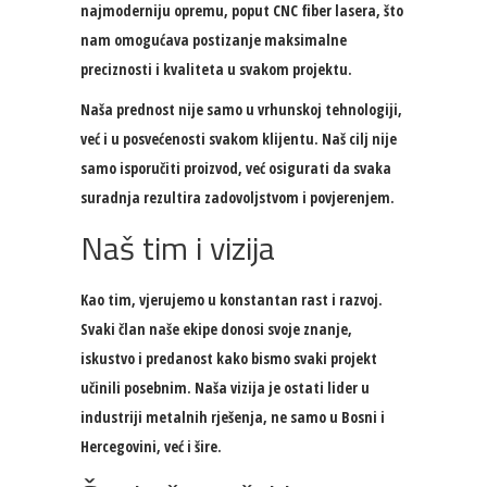
najmoderniju opremu, poput CNC fiber lasera, što
nam omogućava postizanje maksimalne
preciznosti i kvaliteta u svakom projektu.
Naša prednost nije samo u vrhunskoj tehnologiji,
već i u posvećenosti svakom klijentu. Naš cilj nije
samo isporučiti proizvod, već osigurati da svaka
suradnja rezultira zadovoljstvom i povjerenjem.
Naš tim i vizija
Kao tim, vjerujemo u konstantan rast i razvoj.
Svaki član naše ekipe donosi svoje znanje,
iskustvo i predanost kako bismo svaki projekt
učinili posebnim. Naša vizija je ostati lider u
industriji metalnih rješenja, ne samo u Bosni i
Hercegovini, već i šire.