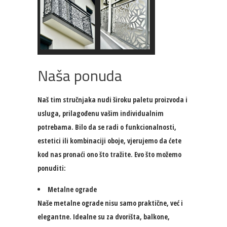
Naša ponuda
Naš tim stručnjaka nudi široku paletu proizvoda i
usluga, prilagođenu vašim individualnim
potrebama. Bilo da se radi o funkcionalnosti,
estetici ili kombinaciji oboje, vjerujemo da ćete
kod nas pronaći ono što tražite. Evo što možemo
ponuditi:
Metalne ograde
Naše metalne ograde nisu samo praktične, već i
elegantne. Idealne su za dvorišta, balkone,