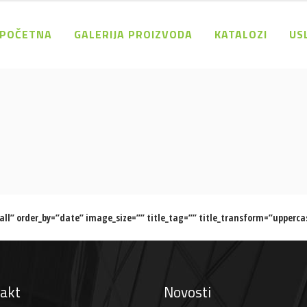
POČETNA
GALERIJA PROIZVODA
KATALOZI
US
l” order_by=”date” image_size=”” title_tag=”” title_transform=”upperca
akt
Novosti