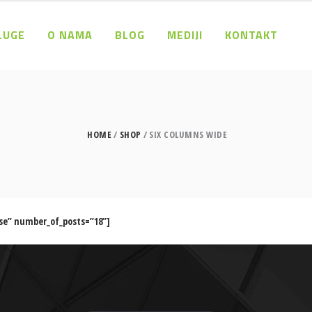
LUGE
O NAMA
BLOG
MEDIJI
KONTAKT
HOME
SHOP
SIX COLUMNS WIDE
se” number_of_posts=”18”]