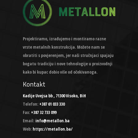
Projektiramo, izrađujemo i montiramo razne
vrste metalnih konstrukcija. Možete nam se
obratiti s povjerenjem, jer naši stručnjaci spajaju
bogatu tradiciju i nove tehnologije u proizvodnji
kako bi kupac dobio više od očekivanoga.
Kontakt
Kadije Uvejsa bb , 71300 Visoko, BiH
Telefon:
+387 61 033 330
Fax:
+387 32 733 099
Email:
info@metallon.ba
Web:
https://metallon.ba/