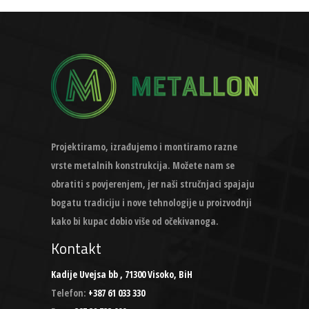
Projektiramo, izrađujemo i montiramo razne
vrste metalnih konstrukcija. Možete nam se
obratiti s povjerenjem, jer naši stručnjaci spajaju
bogatu tradiciju i nove tehnologije u proizvodnji
kako bi kupac dobio više od očekivanoga.
Kontakt
Kadije Uvejsa bb , 71300 Visoko, BiH
Telefon:
+387 61 033 330