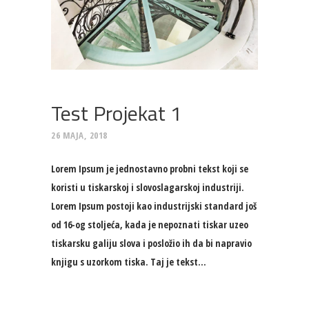
Test Projekat 1
26 MAJA, 2018
Lorem Ipsum je jednostavno probni tekst koji se
koristi u tiskarskoj i slovoslagarskoj industriji.
Lorem Ipsum postoji kao industrijski standard još
od 16-og stoljeća, kada je nepoznati tiskar uzeo
tiskarsku galiju slova i posložio ih da bi napravio
knjigu s uzorkom tiska. Taj je tekst