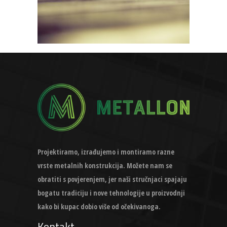
Projektiramo, izrađujemo i montiramo razne
vrste metalnih konstrukcija. Možete nam se
obratiti s povjerenjem, jer naši stručnjaci spajaju
bogatu tradiciju i nove tehnologije u proizvodnji
kako bi kupac dobio više od očekivanoga.
Kontakt