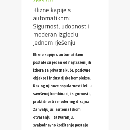
3 JUNA, 2026
Klizne kapije s
automatikom:
Sigurnost, udobnost i
moderan izgled u
jednom rješenju
Klizne kapije s automatikom
postale su jedan od najtraženijih
izbora za privatne kuće, poslovne
objekte i industrijske komplekse.
Razlog njihove popularnosti leži u
savršenoj kombinaciji sigurnosti,
praktičnosti i modernog dizajna.
Zahvaljujući automatskom
otvaranju i zatvaranju,
svakodnevno korištenje postaje