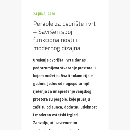
24 JUNA, 2026
Pergole za dvorište i vrt
– Savršen spoj
funkcionalnosti i
modernog dizajna
Uređenje dvorišta i vrta danas
podrazumijeva stvaranje prostora u
kojem možete uživati tokom cijele
godine. Jedno od najpopularnijih
rješenja za unapređenje vanjskog
prostora su pergole, koje pružaju
zaštitu od sunca, dodatnu udobnost
i moderan estetski izgled.
Zahvaljujući savremenim