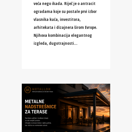
veća nego ikada. Riječ je o antracit
ogradama koje su postale prvi izbor
vlasnika kuća, investitora,
arhitekata i dizajnera širom Evrope.
Njihova kombinacija elegantnog
izgleda, dugotrajnosti