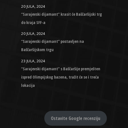
20 JULA, 2024
“Sarajevski dijamant” krasit će Baščaršijski trg
do kraja SFF-a
20 JULA, 2024
“Sarajevski dijamant” postavljen na
Baščaršijskom trgu
23 JULA, 2024
“Sarajevski dijamant” s Baščaršije premješten
ispred Olimpijskog bazena, tražit će se i treća
lokacija
Ostavite Google recenziju