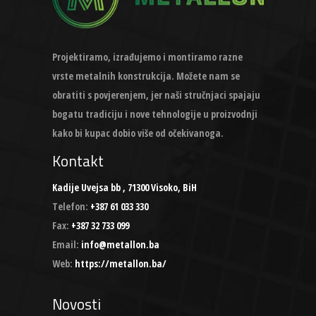
Projektiramo, izrađujemo i montiramo razne
vrste metalnih konstrukcija. Možete nam se
obratiti s povjerenjem, jer naši stručnjaci spajaju
bogatu tradiciju i nove tehnologije u proizvodnji
kako bi kupac dobio više od očekivanoga.
Kontakt
Kadije Uvejsa bb , 71300 Visoko, BiH
Telefon:
+387 61 033 330
Fax:
+387 32 733 099
Email:
info@metallon.ba
Web:
https://metallon.ba/
Novosti