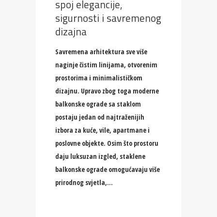
spoj elegancije,
sigurnosti i savremenog
dizajna
Savremena arhitektura sve više
naginje čistim linijama, otvorenim
prostorima i minimalističkom
dizajnu. Upravo zbog toga moderne
balkonske ograde sa staklom
postaju jedan od najtraženijih
izbora za kuće, vile, apartmane i
poslovne objekte. Osim što prostoru
daju luksuzan izgled, staklene
balkonske ograde omogućavaju više
prirodnog svjetla,