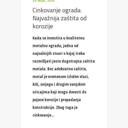
26 MAJA, 2026
Cinkovanje ograda:
Najvažnija zaštita od
korozije
Kada se investira u kvalitetnu
metalnu ogradu, jedna od
najvažnijih stvari o kojoj treba
razmišljati jeste dugotrajna zaštita
metala. Bez adekvatne zaštite,
metal je vremenom izložen vlazi,
kiši, snijegu i drugim vanjskim
uticajima koji mogu dovesti do
pojave korozije i propadanja
konstrukcije. Zbog toga je
cinkovanje