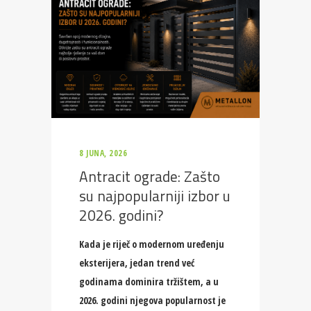
8 JUNA, 2026
Antracit ograde: Zašto
su najpopularniji izbor u
2026. godini?
Kada je riječ o modernom uređenju
eksterijera, jedan trend već
godinama dominira tržištem, a u
2026. godini njegova popularnost je