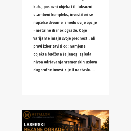
kuću, poslovni objekat ili luksuzni
stambeni kompleks, investitori se
najčešće dvoume između dvije opcije
- metalne ili inox ograde. Obje
varijante imaju svoje prednosti, ali
pravi izbor zavisi od: namjene
objekta budžeta željenog izgleda
nivoa održavanja vremenskih uslova
dugoročne investicije U nastavku