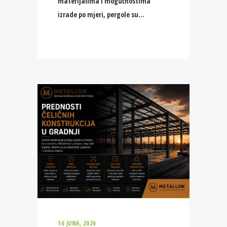
materijalima i mogućnostima
izrade po mjeri, pergole su
16 JUNA, 2026