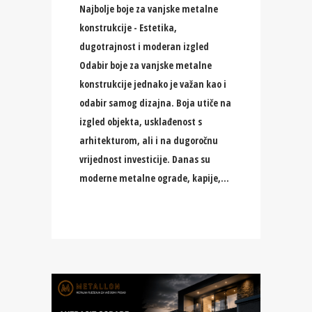
Najbolje boje za vanjske metalne
konstrukcije - Estetika,
dugotrajnost i moderan izgled
Odabir boje za vanjske metalne
konstrukcije jednako je važan kao i
odabir samog dizajna. Boja utiče na
izgled objekta, usklađenost s
arhitekturom, ali i na dugoročnu
vrijednost investicije. Danas su
moderne metalne ograde, kapije,