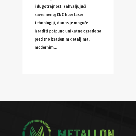
i dugotrajnost. Zahvaljujući
savremenoj CNC fiber laser
tehnologiji, danas je moguće
izraditi potpuno unikatne ograde sa
precizno izrađenim detaljima,
modernim