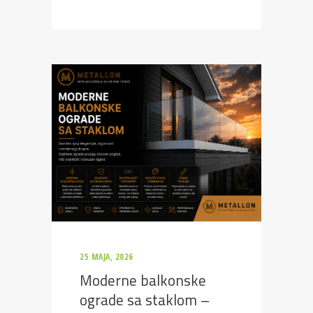
25 MAJA, 2026
Moderne balkonske
ograde sa staklom –