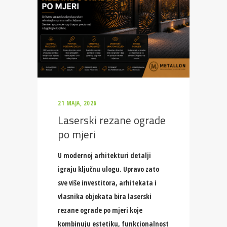
21 MAJA, 2026
Laserski rezane ograde
po mjeri
U modernoj arhitekturi detalji
igraju ključnu ulogu. Upravo zato
sve više investitora, arhitekata i
vlasnika objekata bira laserski
rezane ograde po mjeri koje
kombinuju estetiku, funkcionalnost