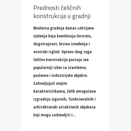
Prednosti čeličnih
konstrukcija u gradnji
Moderna gradnja danas zahtijeva
rješenja koja kombinuju čvrstoću,
dugotrajnost, brzinu izvođenja i
estetski izgled. Upravo zbog toga
čelične konstrukcije postaju sve
popularniji izbor za stambene,
poslovne i industrijske objekte.
Zahvaljujući svojim
karakteristikama, čelik omogućava
izgradnju sigurnih, funkcionalnih i
arhitektonski atraktivnih objekata
koji mogu zadovoljiti i