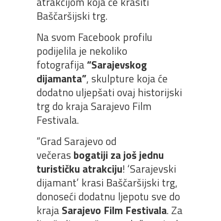
atrakcijom koja će krasiti
Baščaršijski trg.
Na svom Facebook profilu
podijelila je nekoliko
fotografija
“Sarajevskog
dijamanta”
, skulpture koja će
dodatno uljepšati ovaj historijski
trg do kraja Sarajevo Film
Festivala.
“Grad Sarajevo od
večeras
bogatiji za još jednu
turističku atrakciju
! ‘Sarajevski
dijamant’ krasi Baščaršijski trg,
donoseći dodatnu ljepotu sve do
kraja
Sarajevo Film Festivala
. Za