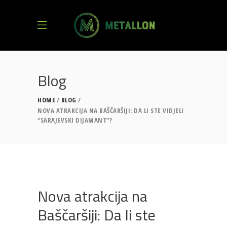
Blog
HOME
BLOG
NOVA ATRAKCIJA NA BAŠČARŠIJI: DA LI STE VIDJELI
“SARAJEVSKI DIJAMANT”?
Nova atrakcija na
Baščaršiji: Da li ste