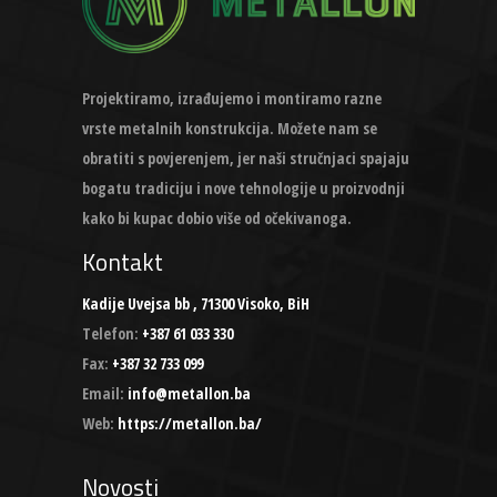
Projektiramo, izrađujemo i montiramo razne
vrste metalnih konstrukcija. Možete nam se
obratiti s povjerenjem, jer naši stručnjaci spajaju
bogatu tradiciju i nove tehnologije u proizvodnji
kako bi kupac dobio više od očekivanoga.
Kontakt
Kadije Uvejsa bb , 71300 Visoko, BiH
Telefon:
+387 61 033 330
Fax:
+387 32 733 099
Email:
info@metallon.ba
Web:
https://metallon.ba/
Novosti