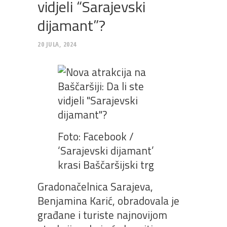
vidjeli “Sarajevski
dijamant”?
20 JULA, 2024
Foto: Facebook /
‘Sarajevski dijamant’
krasi Baščaršijski trg
Gradonačelnica Sarajeva,
Benjamina Karić, obradovala je
građane i turiste najnovijom