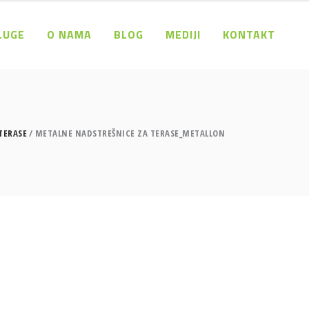
LUGE
O NAMA
BLOG
MEDIJI
KONTAKT
TERASE
METALNE NADSTREŠNICE ZA TERASE_METALLON