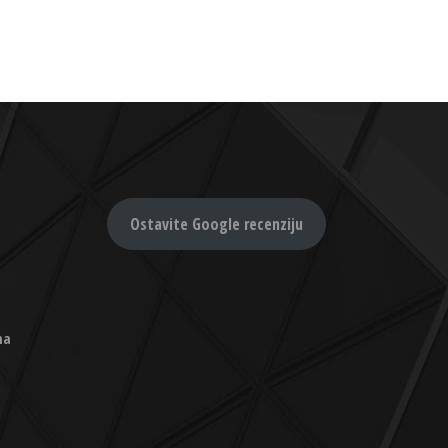
Ostavite Google recenziju
na