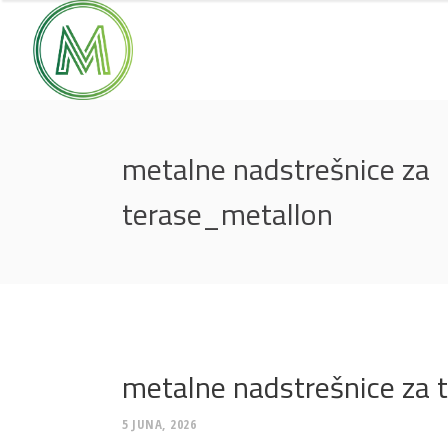
metalne nadstrešnice za
terase_metallon
metalne nadstrešnice za 
5 JUNA, 2026