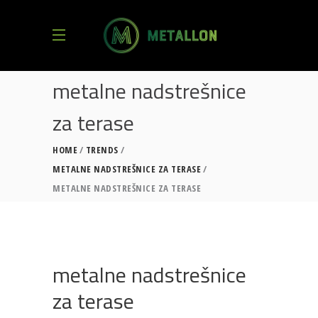
metalne nadstrešnice
za terase
HOME
TRENDS
METALNE NADSTREŠNICE ZA TERASE
METALNE NADSTREŠNICE ZA TERASE
metalne nadstrešnice
za terase