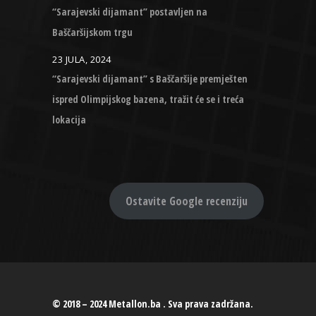
“Sarajevski dijamant” postavljen na
Baščaršijskom trgu
23 JULA, 2024
“Sarajevski dijamant” s Baščaršije premješten
ispred Olimpijskog bazena, tražit će se i treća
lokacija
Ostavite Google recenziju
© 2018 – 2024 Metallon.ba . Sva prava zadržana.