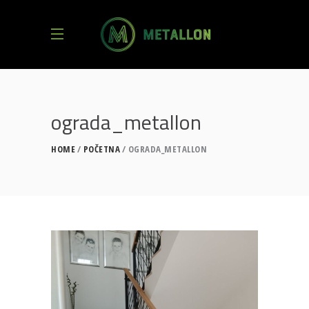
ograda_metallon
HOME
POČETNA
OGRADA_METALLON