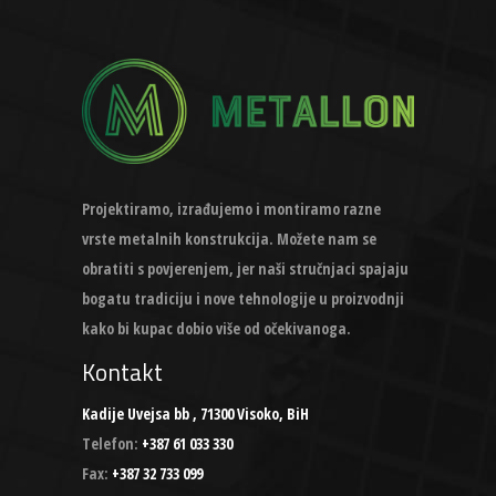
Projektiramo, izrađujemo i montiramo razne
vrste metalnih konstrukcija. Možete nam se
obratiti s povjerenjem, jer naši stručnjaci spajaju
bogatu tradiciju i nove tehnologije u proizvodnji
kako bi kupac dobio više od očekivanoga.
Kontakt
Kadije Uvejsa bb , 71300 Visoko, BiH
Telefon:
+387 61 033 330
Fax:
+387 32 733 099