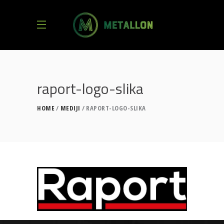
raport-logo-slika
HOME
MEDIJI
RAPORT-LOGO-SLIKA