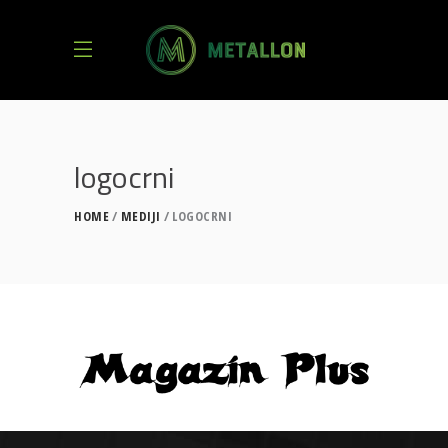
logocrni
HOME
MEDIJI
LOGOCRNI