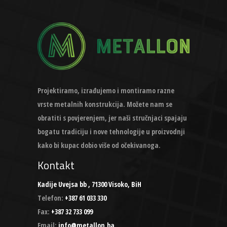
Projektiramo, izrađujemo i montiramo razne
vrste metalnih konstrukcija. Možete nam se
obratiti s povjerenjem, jer naši stručnjaci spajaju
bogatu tradiciju i nove tehnologije u proizvodnji
kako bi kupac dobio više od očekivanoga.
Kontakt
Kadije Uvejsa bb , 71300 Visoko, BiH
Telefon:
+387 61 033 330
Fax:
+387 32 733 099
Email:
info@metallon.ba