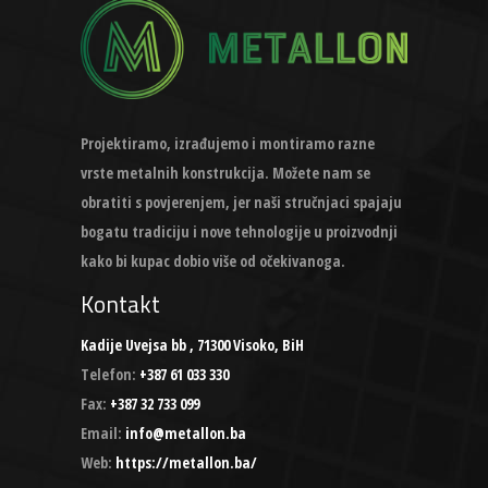
Projektiramo, izrađujemo i montiramo razne
vrste metalnih konstrukcija. Možete nam se
obratiti s povjerenjem, jer naši stručnjaci spajaju
bogatu tradiciju i nove tehnologije u proizvodnji
kako bi kupac dobio više od očekivanoga.
Kontakt
Kadije Uvejsa bb , 71300 Visoko, BiH
Telefon:
+387 61 033 330
Fax:
+387 32 733 099
Email:
info@metallon.ba
Web:
https://metallon.ba/