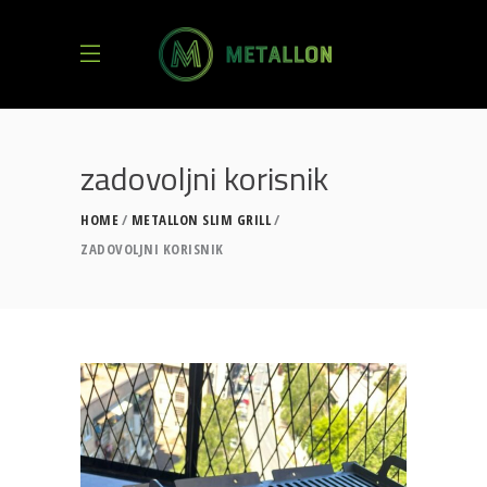
zadovoljni korisnik
HOME
METALLON SLIM GRILL
ZADOVOLJNI KORISNIK