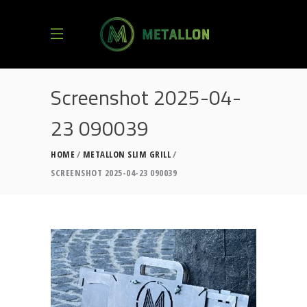
Screenshot 2025-04-
23 090039
HOME
METALLON SLIM GRILL
SCREENSHOT 2025-04-23 090039