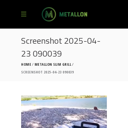
Screenshot 2025-04-
23 090039
HOME
METALLON SLIM GRILL
SCREENSHOT 2025-04-23 090039