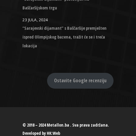
Baščaršijskom trgu
23 JULA, 2024
“Sarajevski dijamant” s Baščaršije premješten
ispred Olimpijskog bazena, tražit će se i treća
lokacija
Ostavite Google recenziju
© 2018 – 2024 Metallon.ba . Sva prava zadržana.
Developed by
HK:Web