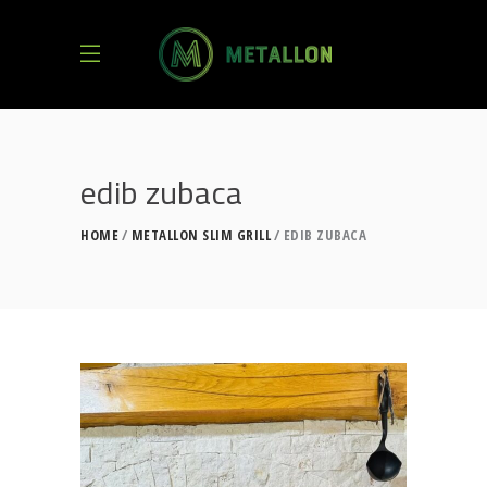
edib zubaca
HOME
METALLON SLIM GRILL
EDIB ZUBACA